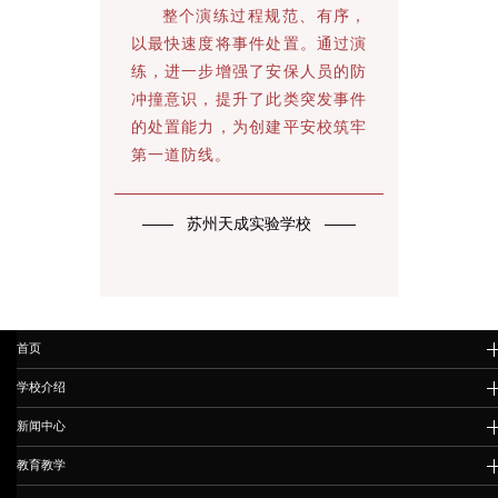
整个演练过程规范、有序，
以最快速度将事件处置。通过演
练，进一步增强了安保人员的防
冲撞意识，提升了此类突发事件
的处置能力，为创建平安校筑牢
第一道防线。
—— 苏州天成实验学校 ——
首页
学校介绍
新闻中心
教育教学