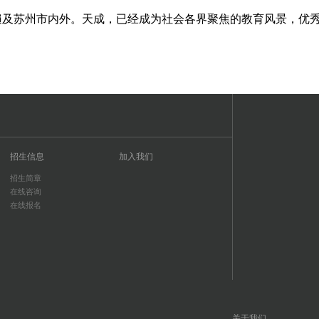
遍及苏州市内外。天成，已经成为社会各界聚焦的教育风景，优
招生信息
加入我们
招生简章
在线咨询
在线报名
关于我们