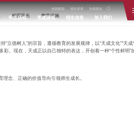
校园邮箱
招生简章
在线报名
伍
校园风光
教学设施
学生活动
党建园地
招生信息
加入我们
立德树人”的宗旨，遵循教育的发展规律，以“天成文化”“天成管
多彩。现在，天成正以自己独特的表达，开创着一种“个性鲜明”
育理念、正确的价值导向引领师生成长。