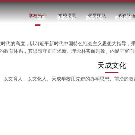
学校简介
学校愿景
领导团队
师资队
首页
学校介绍
新闻中心
教育教学
代的高度，以习近平新时代中国特色社会主义思想为指导，秉持“
”的教育体系，其思想守正而求新、理念朴实而别致、内涵丰富而
天成文化
以文育人，以文化人。天成学校用先进的办学思想、前沿的教