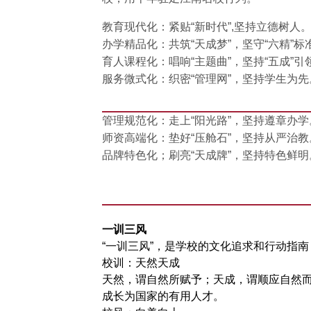
教育现代化：紧贴“新时代”,坚持立德树人
办学精品化：共筑“天成梦”，坚守“六精”标
育人课程化：唱响“主题曲”，坚持“五成”引
服务微式化：织密“管理网”，坚持学生为先
管理规范化：走上“阳光路”，坚持遵章办学
师资高端化：垫好“压舱石”，坚持从严治教
品牌特色化；刷亮“天成牌”，坚持特色鲜明
一训三风
“一训三风”，是学校的文化追求和行动指南
校训：天然天成
天然，谓自然所赋予；天成，谓顺应自然而
成长为国家的有用人才。