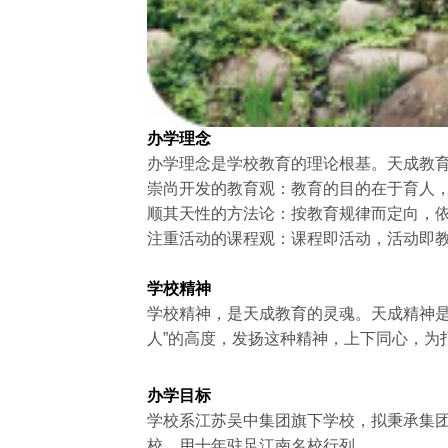
办学理念
办学理念是学校教育的理论根基。天成教
崇尚开发的教育观：教育的目的在于育人
顺其天性的方法论：按教育规律而定向，
注重活动的课程观：课程即活动，活动即
学校精神
学校精神，是天成教育的灵魂。天成精神
人”的高度，发扬这种精神，上下同心，为
办学目标
学校系江苏吴中集团旗下学校，拟秉承集团
校，用十年驻足江南名校行列。