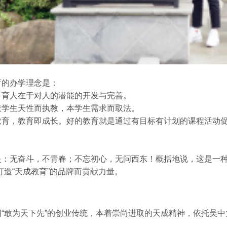
育的办学理念是：
，育人在于对人的潜能的开发与完善。
依学生天性而执教，本学生需求而取法。
教育，教育即成长。好的教育就是通过有目标有计划的课程活动
是：无奋斗，不青春；不忘初心，无问西东！概括地说，这是一种
打造“天成教育”的品牌而贡献力量。
“敢为天下先”的创业传统，本着崇尚进取的天成精神，依托吴中