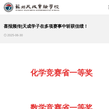
喜报频传|天成学子在多项赛事中斩获佳绩！
2025-06-30
化学竞赛省一等奖
数学竞赛省一等奖