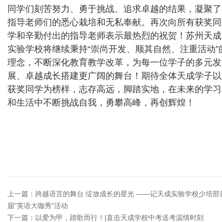
同学们刻苦努力、勇于挑战、追求卓越的结果，凝聚了
指导老师们的悉心栽培和无私奉献。再次向所有获奖同
学和辛勤付出的指导老师表示最热烈的祝贺！苏州天成
实验学校将继续秉持“崇尚开发、顺其自然、注重活动”
理念，不断深化教育教学改革，为每一位学子的多元发
展、卓越成长搭建更广阔的舞台！期待全体天成学子以
获奖同学为榜样，志存高远，脚踏实地，在未来的学习
和生活中不断挑战自我，勇攀高峰，再创辉煌！
上一篇：跨越语言的舞台 绽放成长的星光 ——记天成实验学校少培部
届"英语大咖秀"活动
下一篇：以爱为甲，踏歌而行！|直击天成学校中考送考温情时刻