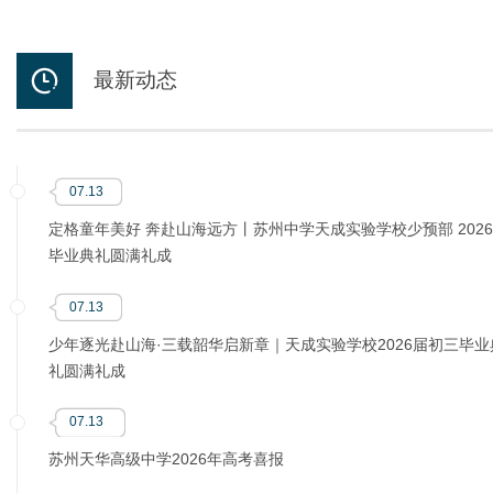
最新动态
07.13
定格童年美好 奔赴山海远方丨苏州中学天成实验学校少预部 202
毕业典礼圆满礼成
07.13
少年逐光赴山海·三载韶华启新章｜天成实验学校2026届初三毕业
礼圆满礼成
07.13
苏州天华高级中学2026年高考喜报