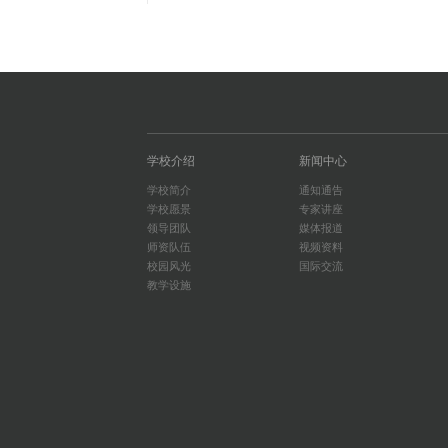
学校介绍
新闻中心
学校简介
通知通告
学校愿景
专家讲座
领导团队
媒体报道
师资队伍
视频资料
校园风光
国际交流
教学设施