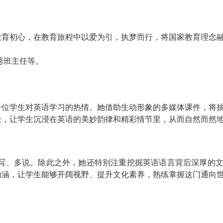
教育初心，在教育旅程中以爱为引，执梦而行，将国家教育理念
秀班主任等。
一位学生对英语学习的热情。她借助生动形象的多媒体课件，将
段，让学生沉浸在英语的美妙韵律和精彩情节里，从而自然而然
写、多说。除此之外，她还特别注重挖掘英语语言背后深厚的
内涵，让学生能够开阔视野、提升文化素养，熟练掌握这门通向