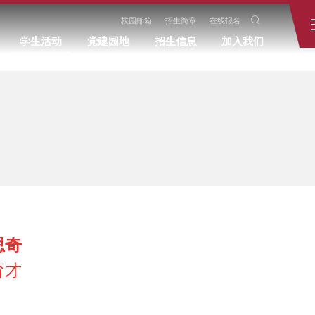
校园邮箱
招生简章
在线报名
学生活动
党建园地
招生信息
加入我们
思奇
育才