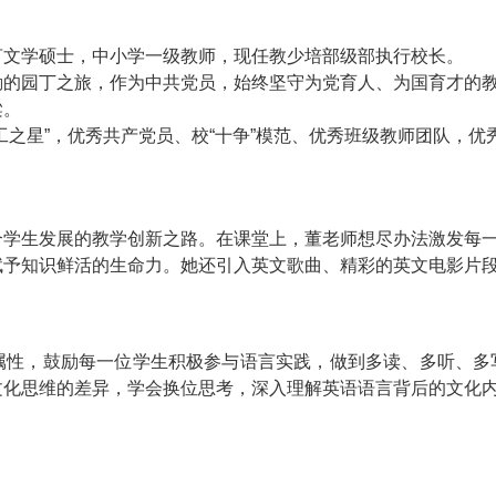
言文学硕士，中小学一级教师，现任教少培部级部执行校长。
勤的园丁之旅，作为中共党员，始终坚守为党育人、为国育才的
梁。
工之星”，优秀共产党员、校“十争”模范、优秀班级教师团队，优
合学生发展的教学创新之路。在课堂上，董老师想尽办法激发每
赋予知识鲜活的生命力。她还引入英文歌曲、精彩的英文电影片
属性，鼓励每一位学生积极参与语言实践，做到多读、多听、多
文化思维的差异，学会换位思考，深入理解英语语言背后的文化