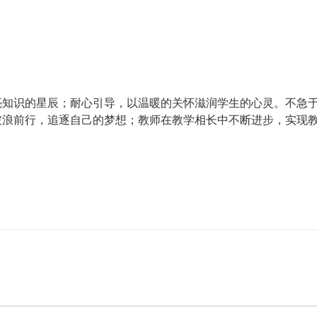
亮知识的星辰；耐心引导，以温暖的关怀滋润学生的心灵。不急
破浪前行，追逐自己的梦想；教师在教学相长中不断进步，实现