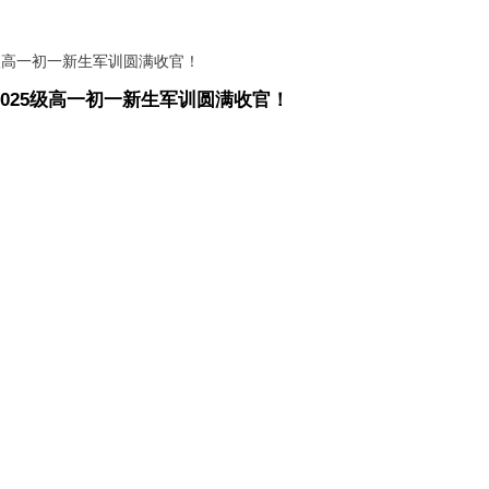
2025级高一初一新生军训圆满收官！