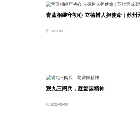
青蓝相继守初心 立德树人担使命 | 苏
2025-09-11
观九三阅兵，凝爱国精神
2025-09-08