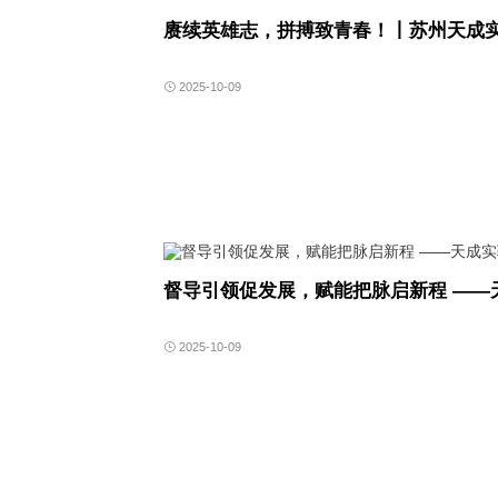
赓续英雄志，拼搏致青春！丨苏州天成
2025-10-09
督导引领促发展，赋能把脉启新程 ——
2025-10-09