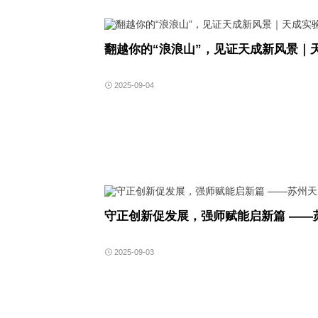
翻越你的“浪浪山”，见证天成新风景｜天
2025-09-04
守正创新促发展，强师赋能启新篇 ——
2025-09-03