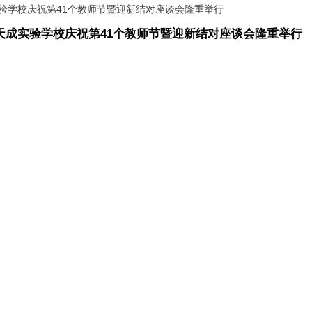
州天成实验学校庆祝第41个教师节暨迎新结对座谈会隆重举行