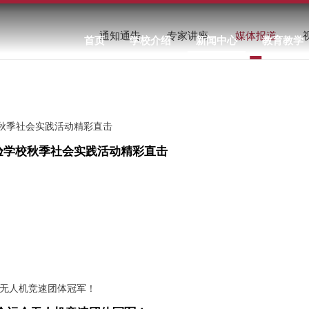
通知通告
专家讲座
媒体报道
首页
学校介绍
新闻中心
教育教学
验学校秋季社会实践活动精彩直击