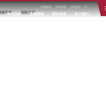
校园邮箱
招生简章
在线报名
视频资料
国际交流
学生活动
党建园地
招生信息
加入我们