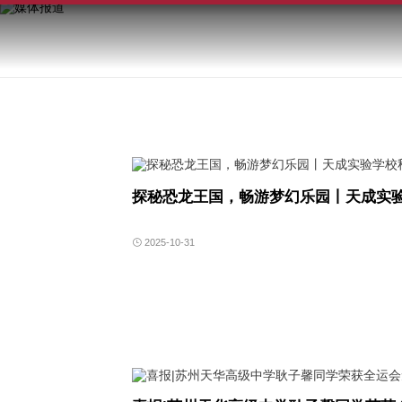
探秘恐龙王国，畅游梦幻乐园丨天成实
2025-10-31