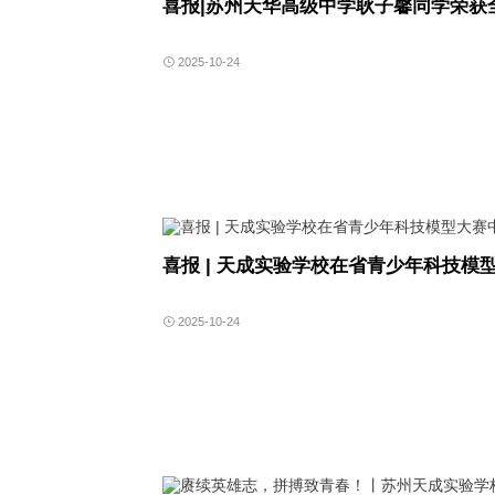
喜报|苏州天华高级中学耿子馨同学荣获
2025-10-24
喜报 | 天成实验学校在省青少年科技模
2025-10-24