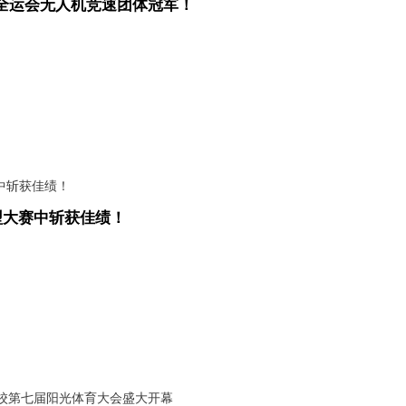
全运会无人机竞速团体冠军！
型大赛中斩获佳绩！