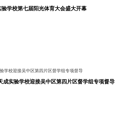
实验学校第七届阳光体育大会盛大开幕
天成实验学校迎接吴中区第四片区督学组专项督导